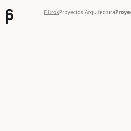
Filtros
Proyectos Arquitectura
Proye